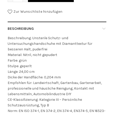
Zur Wunschliste hinzufügen
BESCHREIBUNG
Beschreibung: Unsterile Schutz- und
Untersuchungshandschuhe mit Diamanttextur für
besseren Halt, puderfrei
Material: Nitril, nicht gepudert
Farbe: grün
Stulpe: geperlt
Länge: 24,00 cm
Dicke der Handfläche: 0,204 mm
Empfohlen für: Landwirtschaft, Gartenbau, Gartenarbeit,
professionelle und häusliche Reinigung, Kontakt mit
Lebensmitteln, Automobilindustrie DIY
CE-Klassifizierung: Kategorie III – Persönliche
Schutzausrüstung, Typ B
Norm: EN ISO 374-1, EN 374-2, EN 374-4, EN374-5, EN 16523-