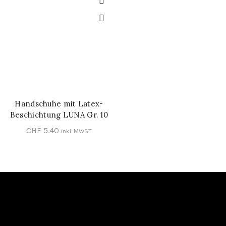
Handschuhe mit Latex-
IN DEN WARENKORB
Beschichtung LUNA Gr. 10
CHF
5.40
inkl. MWST