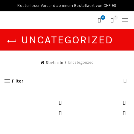
Kostenloser Versand ab einem Bestellwert von CHF 99
0
0
UNCATEGORIZED
Uncategorized
Startseite
Filter