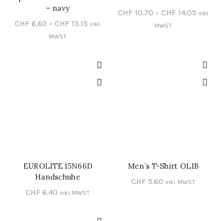
– navy
CHF
10.70
–
CHF
14.05
inkl.
CHF
6.60
–
CHF
15.15
inkl.
MWST
MWST
EUROLITE 15N66D
Men’s T-Shirt OLIB
SCHNELL-EINKAUF
SCHNELL-EINKAUF
Handschuhe
CHF
5.60
inkl. MWST
CHF
6.40
inkl. MWST