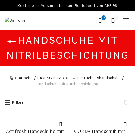
Kostenloser Versand ab einem Bestellwert von CHF 99
0
0
HANDSCHUHE MIT
NITRILBESCHICHTUNG
Startseite
HANDSCHUTZ
Schwerlast-Arbeitshandschuhe
Handschuhe mit Nitrilbeschichtung
Filter
Actifresh Handschuhe mit
CORDA Handschuh mit
IN DEN WARENKORB
IN DEN WARENKORB