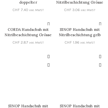
doppelter
Nitrilbeschichtung Grösse
Nitrilbeschichtung Grösse
10
CHF
7.40
CHF
3.06
inkl. MWST
inkl. MWST
10
CORDA Handschuh mit
SINOP Handschuh mit
IN DEN WARENKORB
IN DEN WARENKORB
Nitrilbeschichtung Grösse
Nitrilbeschichtung gelb
10
Grösse 10
CHF
2.87
CHF
1.96
inkl. MWST
inkl. MWST
SINOP Handschuh mit
SINOP Handschuh mit
IN DEN WARENKORB
IN DEN WARENKORB