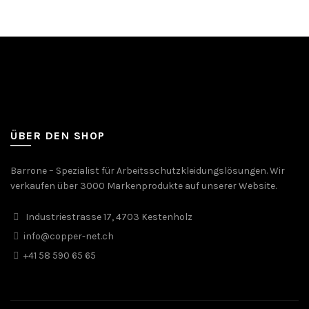
ÜBER DEN SHOP
Barrone – Spezialist für Arbeitsschutzkleidungslösungen. Wir
verkaufen über 3000 Markenprodukte auf unserer Website.
Industriestrasse 17, 4703 Kestenholz
info@copper-net.ch
+41 58 590 65 65