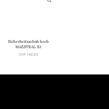
Sicherheitsschuh hoch
SCHNELL-EINKAUF
MAESTRAL S3
CHF
142.50