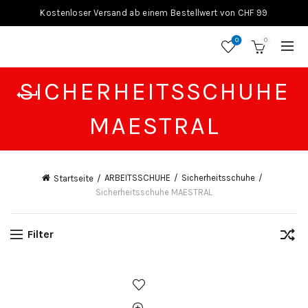
Kostenloser Versand ab einem Bestellwert von CHF 99
0
0
SICHERHEITSSCHUHE
MAESTRAL
ARBEITSSCHUHE
Sicherheitsschuhe
Startseite
Sicherheitsschuhe MAESTRAL
Filter