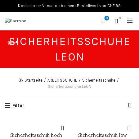
Kostenloser Versand ab einem Bestellwert von CHF 99
0
0
SICHERHEITSSCHUHE
LEON
Startseite
ARBEITSSCHUHE
Sicherheitsschuhe
Sicherheitsschuhe LEON
Filter
Sicherheitsschuh hoch
Sicherheitsschuh low
SCHNELL-EINKAUF
SCHNELL-EINKAUF