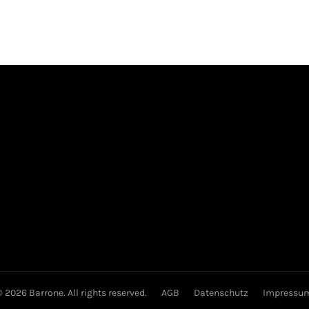
© 2026 Barrone. All rights reserved.
AGB
Datenschutz
Impressu