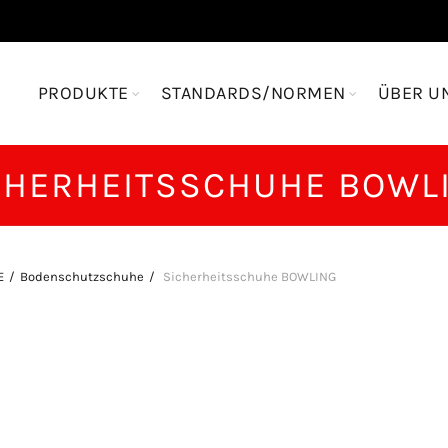
PRODUKTE
STANDARDS/NORMEN
ÜBER U
CHERHEITSSCHUHE BOWL
E
Bodenschutzschuhe
Sicherheitsschuhe BOWLING