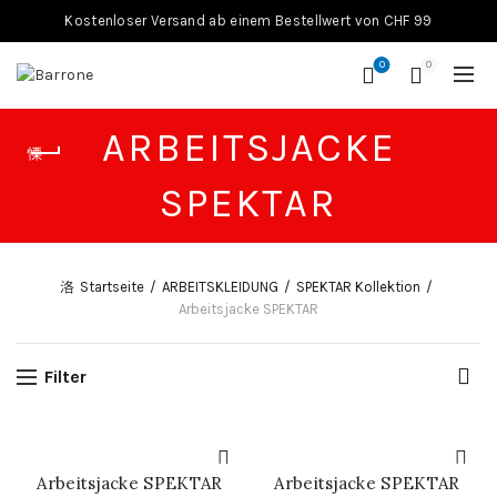
Kostenloser Versand ab einem Bestellwert von CHF 99
0
0
ARBEITSJACKE
SPEKTAR
Startseite
ARBEITSKLEIDUNG
SPEKTAR Kollektion
Arbeitsjacke SPEKTAR
Filter
Arbeitsjacke SPEKTAR
Arbeitsjacke SPEKTAR
SCHNELL-EINKAUF
SCHNELL-EINKAUF