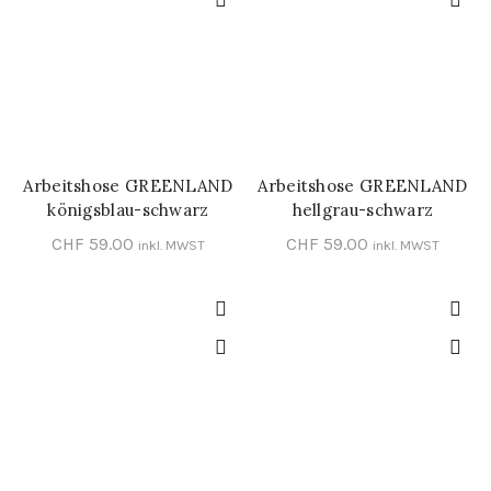
Arbeitshose GREENLAND
Arbeitshose GREENLAND
SCHNELL-EINKAUF
SCHNELL-EINKAUF
königsblau-schwarz
hellgrau-schwarz
CHF
59.00
CHF
59.00
inkl. MWST
inkl. MWST