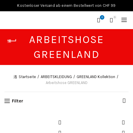
Kostenloser Versand ab einem Bestellwert von CHF 99
0
0
ARBEITSHOSE
GREENLAND
Startseite
ARBEITSKLEIDUNG
GREENLAND Kollektion
Arbeitshose GREENLAND
Filter