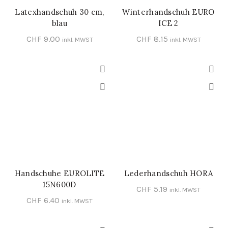
Latexhandschuh 30 cm,
Winterhandschuh EURO
SCHNELL-EINKAUF
SCHNELL-EINKAUF
blau
ICE 2
CHF
9.00
CHF
8.15
inkl. MWST
inkl. MWST
Handschuhe EUROLITE
Lederhandschuh HORA
SCHNELL-EINKAUF
SCHNELL-EINKAUF
15N600D
CHF
5.19
inkl. MWST
CHF
6.40
inkl. MWST