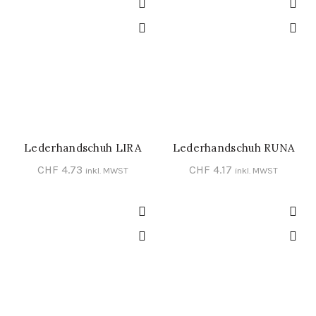
Lederhandschuh LIRA
Lederhandschuh RUNA
SCHNELL-EINKAUF
SCHNELL-EINKAUF
CHF
4.73
CHF
4.17
inkl. MWST
inkl. MWST