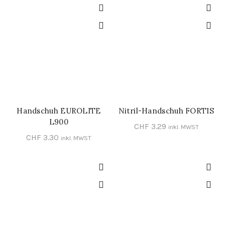
Handschuh EUROLITE
Nitril-Handschuh FORTIS
SCHNELL-EINKAUF
SCHNELL-EINKAUF
L900
CHF
3.29
inkl. MWST
CHF
3.30
inkl. MWST