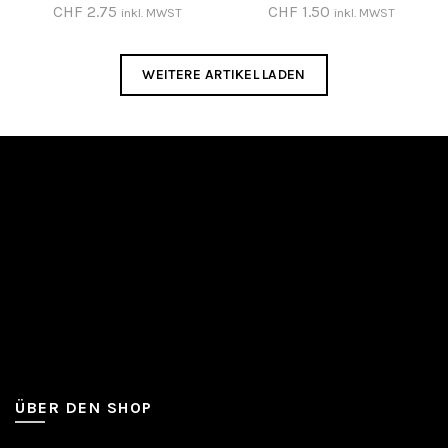
CHF
2.75
CHF
1.50
inkl. MWST
inkl. MWST
WEITERE ARTIKEL LADEN
ÜBER DEN SHOP