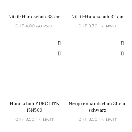
Nitril-Handschuh 33 cm
Nitril-Handschuh 32 cm
SCHNELL-EINKAUF
SCHNELL-EINKAUF
CHF
4.00
CHF
3.70
inkl. MWST
inkl. MWST
Handschuh EUROLITE
Neoprenhandschuh 31 cm,
SCHNELL-EINKAUF
SCHNELL-EINKAUF
15N500
schwarz
CHF
3.50
CHF
3.50
inkl. MWST
inkl. MWST