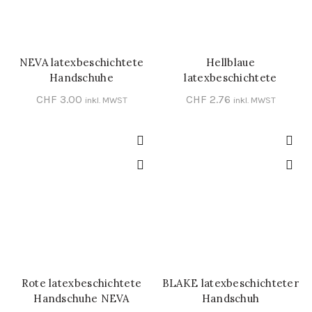
NEVA latexbeschichtete
Hellblaue
SCHNELL-EINKAUF
SCHNELL-EINKAUF
Handschuhe
latexbeschichtete
Handschuhe NEVA
CHF
3.00
CHF
2.76
inkl. MWST
inkl. MWST
Rote latexbeschichtete
BLAKE latexbeschichteter
SCHNELL-EINKAUF
SCHNELL-EINKAUF
Handschuhe NEVA
Handschuh