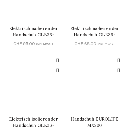
Elektrisch isolierender
Elektrisch isolierender
SCHNELL-EINKAUF
SCHNELL-EINKAUF
Handschuh GLE36-
Handschuh GLE36-
1_CLASS 1
0_CLASS 0
CHF
95.00
CHF
68.00
inkl. MWST
inkl. MWST
Elektrisch isolierender
Handschuh EUROLITE
SCHNELL-EINKAUF
SCHNELL-EINKAUF
Handschuh GLE36-
MX200