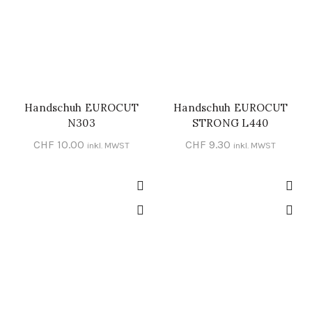
Handschuh EUROCUT
Handschuh EUROCUT
SCHNELL-EINKAUF
SCHNELL-EINKAUF
N303
STRONG L440
CHF
10.00
CHF
9.30
inkl. MWST
inkl. MWST